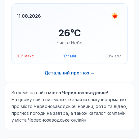
11.08.2026
26°C
Чисте Небо
33° макс
17° мін
33% вол.
Детальний прогноз →
Вітаємо на сайті
міста Червонозаводське
!
На цьому сайті ви зможете знайти свіжу інформацію
про місто Червонозаводське: новини, фото та відео,
прогноз погоди на завтра, а також каталог компаній
у міста Червонозаводське онлайн