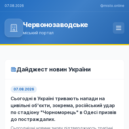
07.08.2026
misto.online
Червонозаводське
міський портал
Дайджест новин України
07.08.2026
Сьогодні в Україні тривають напади на
цивільні об'єкти, зокрема, російський удар
по стадіону "Чорноморець" в Одесі призвів
до постраждалих.
Сьогоднішні новини знову підтверджують трагічні