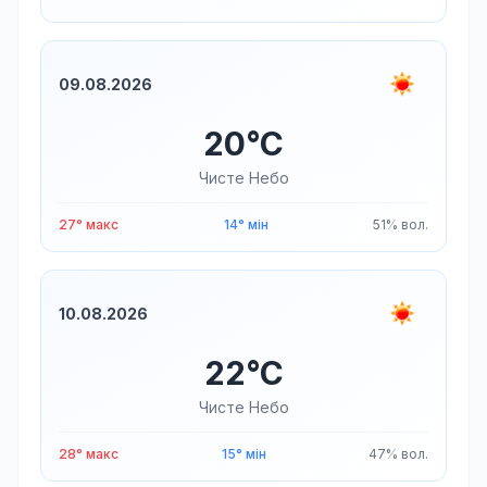
09.08.2026
20°C
Чисте Небо
27° макс
14° мін
51% вол.
10.08.2026
22°C
Чисте Небо
28° макс
15° мін
47% вол.